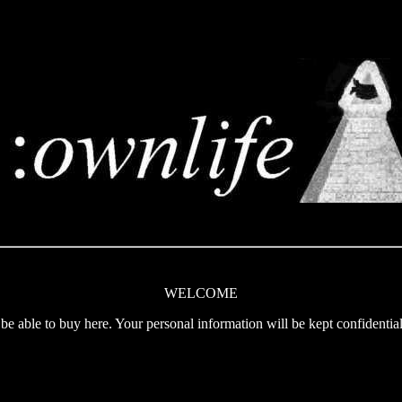
WELCOME
 be able to buy here. Your personal information will be kept confidential
.
.
.
.
.
.
.
.
.
.
.
.
.
.
.
.
.
.
.
.
.
.
.
.
.
.
.
.
.
.
.
.
.
.
.
.
.
.
.
.
.
.
.
.
.
.
.
.
.
.
.
.
.
.
.
.
.
.
.
.
.
.
.
.
.
.
.
.
.
.
.
.
.
.
.