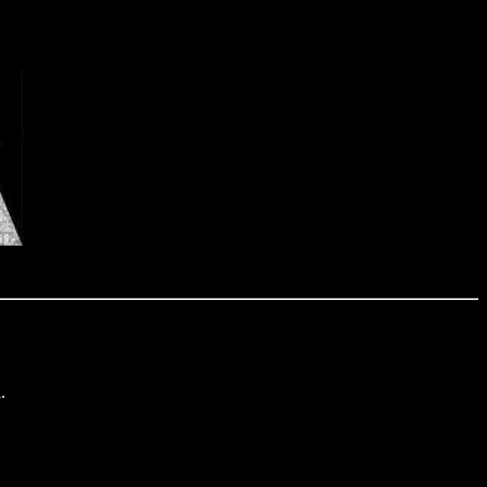
.
.
.
.
.
.
.
.
.
.
.
.
.
.
.
.
.
.
.
.
.
.
.
.
.
.
.
.
.
.
.
.
.
.
.
.
.
.
.
.
.
.
.
.
.
.
.
.
.
.
.
.
.
.
.
.
.
.
.
.
.
.
.
.
.
.
.
.
.
.
.
.
.
.